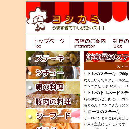
ステー
牛ヒレのステーキ（200g
なんといってもステーキの王
ニンニクたっぷりのしょーゆ
牛ヒレのトルネードステ
脂の少ないヒレ肉にベーコン
もちろん！ニンニク入りのシ
牛ロースのステーキ
サーロインとも言われ芳ばし
い人々主流にモテモテです。